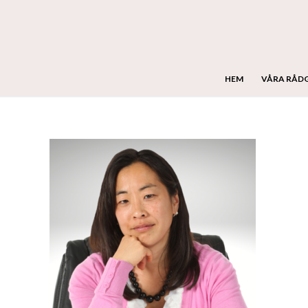
HEM
VÅRA RÅD