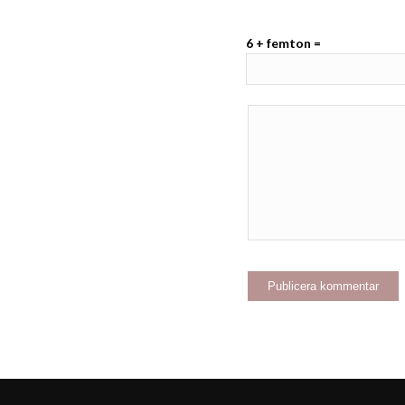
6 + femton =