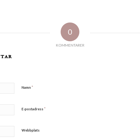
0
KOMMENTARER
ntar
*
Namn
*
E-postadress
Webbplats