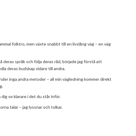
mmal folktro, men växte snabbt till en livslång väg – en väg
 deras språk och följa deras råd, började jag förstå att
edla deras budskap vidare till andra.
nvänder inga andra metoder – all min vägledning kommer direkt
g.
ig se klarare i det du står inför.
rna talar – jag lyssnar och tolkar.