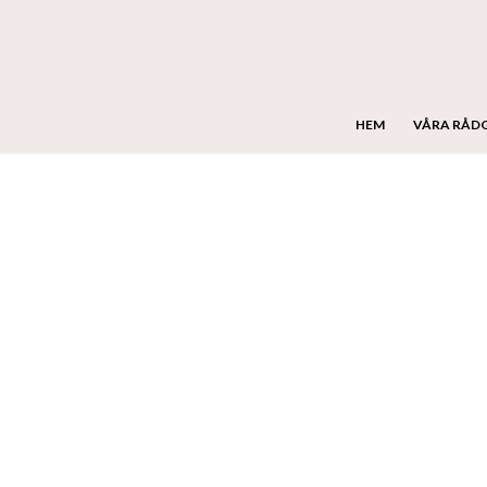
HEM
VÅRA RÅD