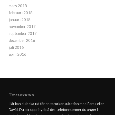
mars 2018
februari 2018
januari 2018
november 2017
september 2017
december 2016
juli 2016
april 2016
Tidsbokning
Här kan du boka tid för en tarotkonsultation med Paras eller
David. Du blir uppringd på det telefonnummer du anger i