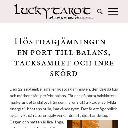
Höstdagjämningen –
en port till balans,
tacksamhet och inre
skörd
Den 22 september infaller höstdagjämningen, den dag då ljus
och mörker står i perfekt balans. För oss på norra halvklotet
markerar detta skiftet från sommarens utåtriktade, solfyllda
energi till höstens stilla, inåtvända rytm. Det är ett ögonblick
av jämvikt då naturen själv verkar dra ett djupt andetag.
Dagen och natten är lika långa,