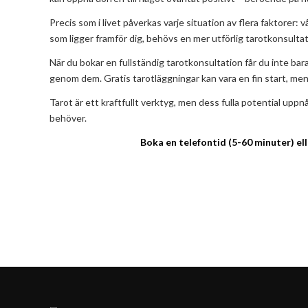
Precis som i livet påverkas varje situation av flera faktorer:
som ligger framför dig, behövs en mer utförlig tarotkonsultatio
När du bokar en fullständig tarotkonsultation får du inte bara
genom dem. Gratis tarotläggningar kan vara en fin start, men 
Tarot är ett kraftfullt verktyg, men dess fulla potential uppn
behöver.
Boka en telefontid (5-60 minuter) ell