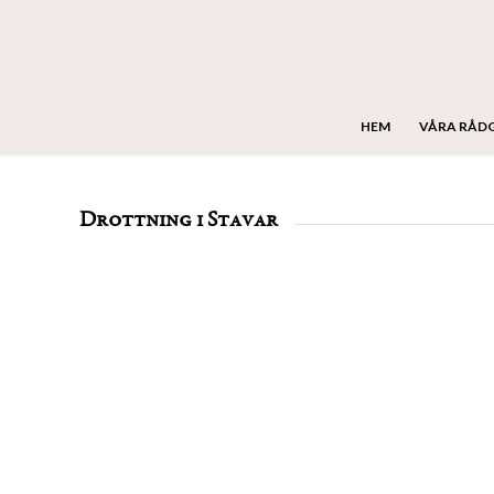
HEM
VÅRA RÅD
Drottning i Stavar