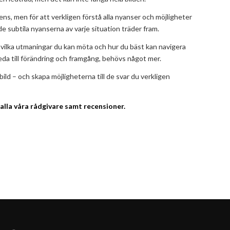
dens, men för att verkligen förstå alla nyanser och möjligheter
 de subtila nyanserna av varje situation träder fram.
g, vilka utmaningar du kan möta och hur du bäst kan navigera
leda till förändring och framgång, behövs något mer.
bild – och skapa möjligheterna till de svar du verkligen
 alla våra rådgivare samt recensioner.