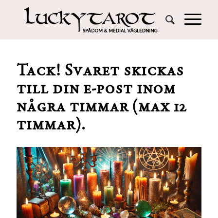
Tack! Svaret skickas
till din e-post inom
några timmar (max 12
timmar).