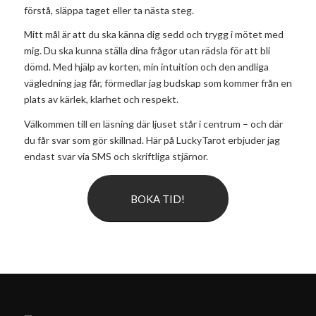
förstå, släppa taget eller ta nästa steg.
Mitt mål är att du ska känna dig sedd och trygg i mötet med
mig. Du ska kunna ställa dina frågor utan rädsla för att bli
dömd. Med hjälp av korten, min intuition och den andliga
vägledning jag får, förmedlar jag budskap som kommer från en
plats av kärlek, klarhet och respekt.
Välkommen till en läsning där ljuset står i centrum – och där
du får svar som gör skillnad. Här på LuckyTarot erbjuder jag
endast svar via SMS och skriftliga stjärnor.
BOKA TID!