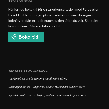
Tidsbokning
Här kan du boka tid för en tarotkonsultation med Paras eller
David. Du blir uppringd på det telefonnummer du anger i
bokningen från ett dolt nummer, den tiden du valt. Samtalet
bryts automatiskt när tiden är slut.
Senaste blogginlägg
7 tecken på att du går igenom en andlig förändring
Höstdagjämningen – en port till balans, tacksamhet och inre skörd
Nyckelelementen i tarot: Änglar, medveten närvaro och själens resa