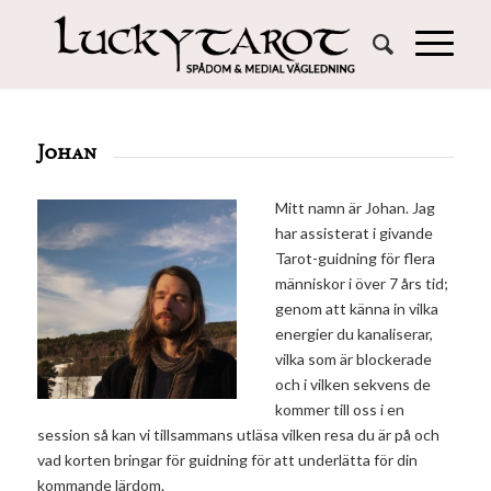
Johan
Mitt namn är Johan. Jag
har assisterat i givande
Tarot-guidning för flera
människor i över 7 års tid;
genom att känna in vilka
energier du kanaliserar,
vilka som är blockerade
och i vilken sekvens de
kommer till oss i en
session så kan vi tillsammans utläsa vilken resa du är på och
vad korten bringar för guidning för att underlätta för din
kommande lärdom.