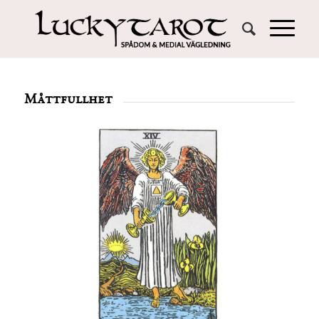
Måttfullhet