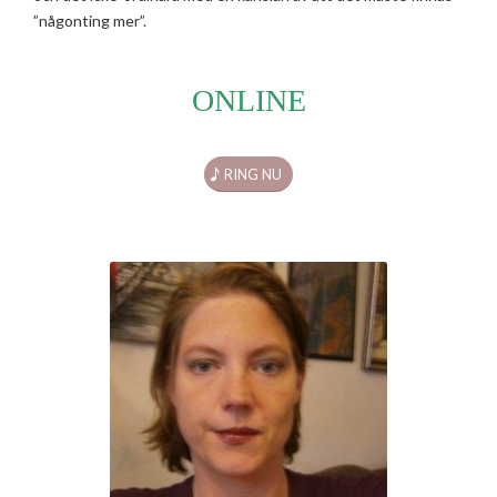
”någonting mer”.
ONLINE
RING NU