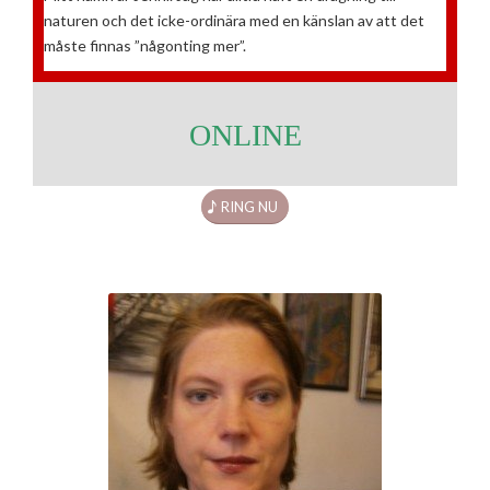
naturen och det icke-ordinära med en känslan av att det
måste finnas ”någonting mer”.
ONLINE
RING NU