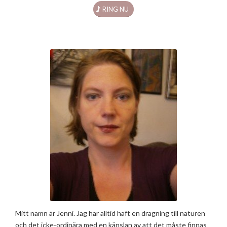
RING NU
Mitt namn är Jenni. Jag har alltid haft en dragning till naturen
och det icke-ordinära med en känslan av att det måste finnas