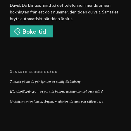
David. Du blir uppringd på det telefonnummer du anger i
bokningen från ett dolt nummer, den tiden du valt. Samtalet
bryts automatiskt när tiden är slut.
Senaste blogginlägg
7 tecken på att du går igenom en andlig förändring
Höstdagjämningen – en port till balans, tacksamhet och inre skörd
Nyckelelementen i tarot: Änglar, medveten närvaro och själens resa