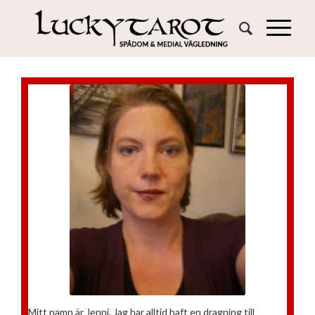
Mitt namn är Jenni. Jag har alltid haft en dragning till