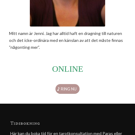
Mitt namn är Jenni. Jag har alltid haft en dragning till naturen
och det icke-ordinära med en känslan av att det måste finnas
”någonting mer”.
ONLINE
RING NU
Tidsbokning
Här kan du boka tid för en tarotkonsultation med Paras eller