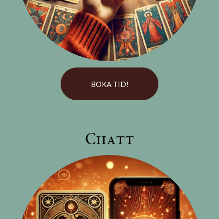
BOKA TID!
Chatt