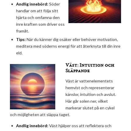
Andlig innebörd:
Söder
handlar om att följa sitt
hjärta och omfamna den
inre kraften som driver oss
framåt.
Tips:
När du känner dig osäker eller behöver motivation,
meditera med söderns energi för att återknyta till din inre
eld.
Väst: Intuition och
Släppande
Väst är vattenelementets
hemvist och representerar
känslor, intuition och avslut.
Här går solen ner, vilket
markerar slutet på en cykel
och möjligheten att släppa taget.
Andlig innebörd:
Väst hjälper oss att reflektera och