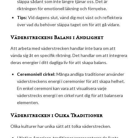
släppa sådant som inte längre tjänar oss. Det är
riktningen för emotionell läkning och förnyelse.
Tips:
Vid dagens slut, vänd dig mot väst och reflektera
över vad du behöver släppa taget om för att gå vidare.
Väderstreckens Balans i Andlighet
Att arbeta med väderstrecken handlar inte bara om att
vända sig åt en specifik riktning. Det handlar om att integrera
deras energier i ditt dagliga liv för att skapa balans.
Ceremoniell cirkel:
Många andliga traditioner använder
väderstreckens energi i ceremonier för att skapa helhet.
En enkel ceremoni kan vara att visualisera varje
väderstrecks energi i en cirkel runt dig för att balansera
elementen.
Väderstrecken i Olika Traditioner
Olika kulturer har unika sätt att tolka väderstrecken.
I Native American-traditioner representerar de livets