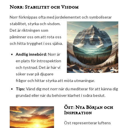
Norr: Stabilitet och Visdom
Norr förknippas ofta med jordelementet och symboliserar
stabilitet, styrka och
visdom.
Det är riktningen som
påminner oss om att rota oss
och hitta trygghet i oss själva.
Andlig innebörd:
Norr är
en plats för introspektion
och tystnad. Det är här vi
söker svar på djupare
frågor och hittar styrka att möta utmaningar.
Tips:
Vänd dig mot norr när du mediterar för att känna dig
grundad eller när du behöver klarhet i svåra beslut.
Öst: Nya Början och
Inspiration
Öst representerar luftens