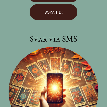
BOKA TID!
Svar via SMS