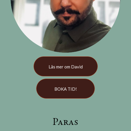
Läs mer om David
BOKA TID!
Paras