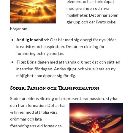
element och är förknippat
med gryningen och nya
möjligheter. Det är här solen
går upp och där livets cykel
börjar om.
Andlig innebörd:
Öst bär med sig energi för nya idéer,
kreativitet och inspiration. Det är en riktning för
förändring och nya början.
Tips:
Börja dagen med att vända dig mot öst och sätt en
intention för dagen. Andas djupt och visualisera en ny
möjlighet som öppnar sig för dig.
Söder: Passion och Transformation
Söder är eldens riktning och representerar passion, styrka
och transformation. Det är
här
vi finner mod att följa våra
drömmar och låta
förändringens eld forma oss.