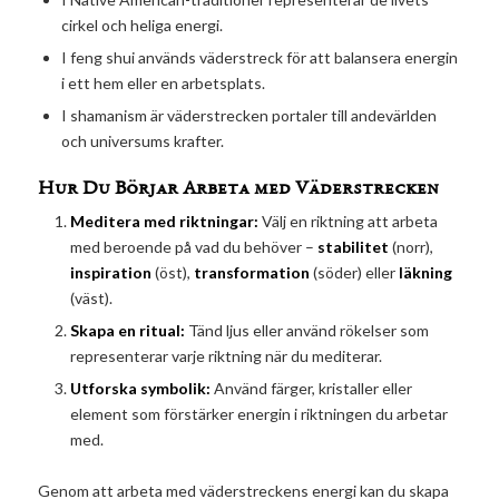
cirkel och heliga energi.
I feng shui används väderstreck för att balansera energin
i ett hem eller en arbetsplats.
I shamanism är väderstrecken portaler till andevärlden
och universums krafter.
Hur Du Börjar Arbeta med Väderstrecken
Meditera med riktningar:
Välj en riktning att arbeta
med beroende på vad du behöver –
stabilitet
(norr),
inspiration
(öst),
transformation
(söder) eller
läkning
(väst).
Skapa en ritual:
Tänd ljus eller använd rökelser som
representerar varje riktning när du mediterar.
Utforska symbolik:
Använd färger, kristaller eller
element som förstärker energin i riktningen du arbetar
med.
Genom att arbeta med väderstreckens energi kan du skapa