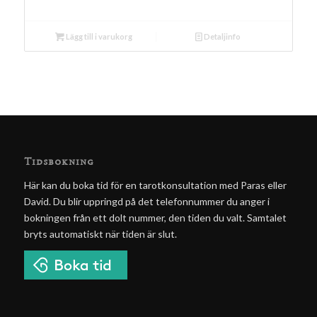
Lägg till i varukorg
Detaljinfo
Tidsbokning
Här kan du boka tid för en tarotkonsultation med Paras eller
David. Du blir uppringd på det telefonnummer du anger i
bokningen från ett dolt nummer, den tiden du valt. Samtalet
bryts automatiskt när tiden är slut.