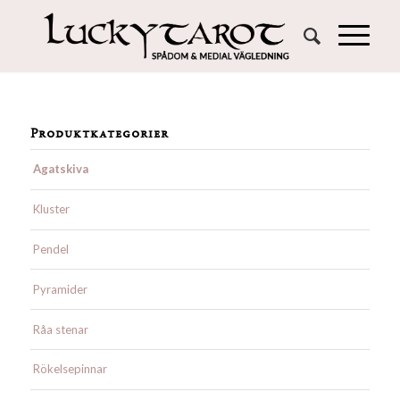
Produktkategorier
Agatskiva
Kluster
Pendel
Pyramider
Råa stenar
Rökelsepinnar