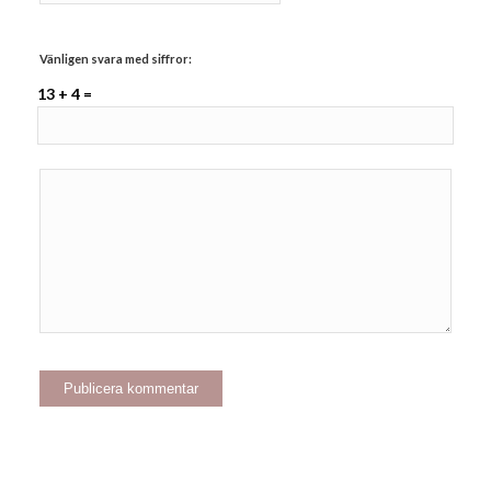
Vänligen svara med siffror:
13 + 4 =