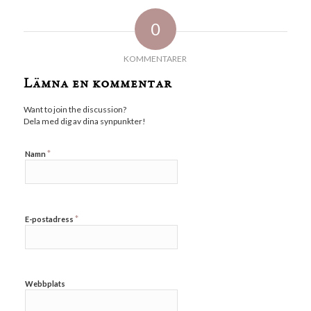
0
KOMMENTARER
Lämna en kommentar
Want to join the discussion?
Dela med dig av dina synpunkter!
*
Namn
*
E-postadress
Webbplats