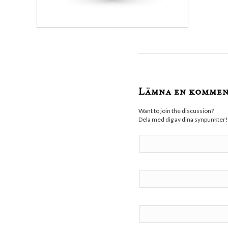
Lämna en komme
Want to join the discussion?
Dela med dig av dina synpunkter!