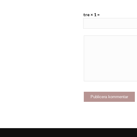
tre × 1 =