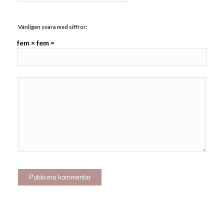
Vänligen svara med siffror:
fem × fem =