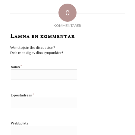
0
KOMMENTARER
Lämna en kommentar
Want to join the discussion?
Dela med dig av dina synpunkter!
*
Namn
*
E-postadress
Webbplats