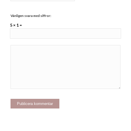
Vänligen svara med siffror:
5 × 1 =