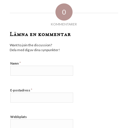
0
KOMMENTARER
Lämna en kommentar
Want to join the discussion?
Dela med dig av dina synpunkter!
*
Namn
*
E-postadress
Webbplats