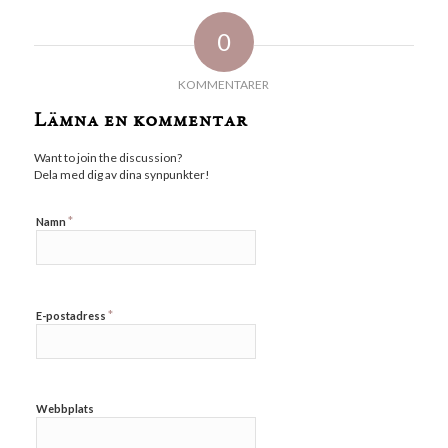
0
KOMMENTARER
Lämna en kommentar
Want to join the discussion?
Dela med dig av dina synpunkter!
*
Namn
*
E-postadress
Webbplats