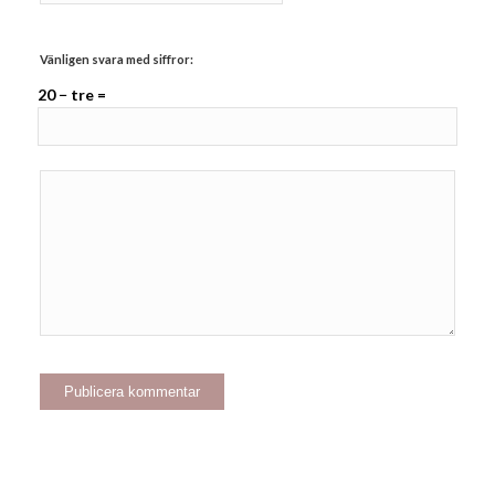
Vänligen svara med siffror:
20 − tre =