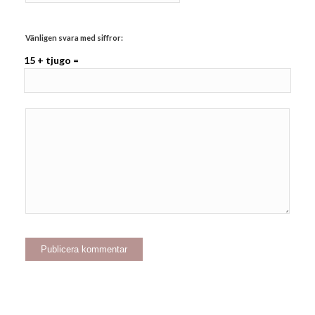
Vänligen svara med siffror:
15 + tjugo =