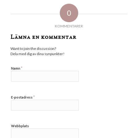
0
KOMMENTARER
Lämna en kommentar
Want to join the discussion?
Dela med dig av dina synpunkter!
*
Namn
*
E-postadress
Webbplats