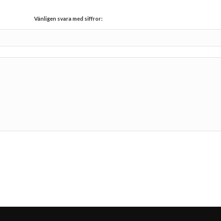
Vänligen svara med siffror: