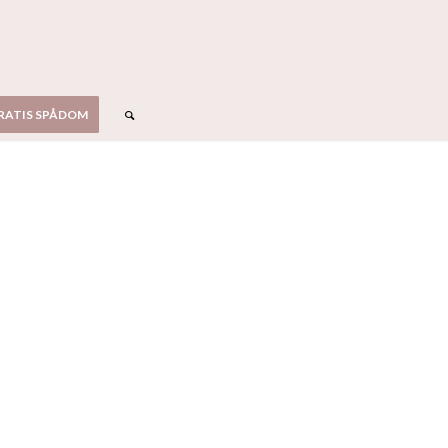
RATIS SPÅDOM