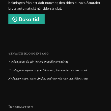
bokningen från ett dolt nummer, den tiden du valt. Samtalet
bryts automatiskt när tiden är slut.
Senaste blogginlägg
7 tecken på att du går igenom en andlig förändring
Höstdagjämningen – en port till balans, tacksamhet och inre skörd
Nyckelelementen i tarot: Änglar, medveten närvaro och själens resa
Information