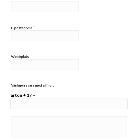
*
E-postadress
Webbplats
Vänligen svara med siffror:
arton + 17 =