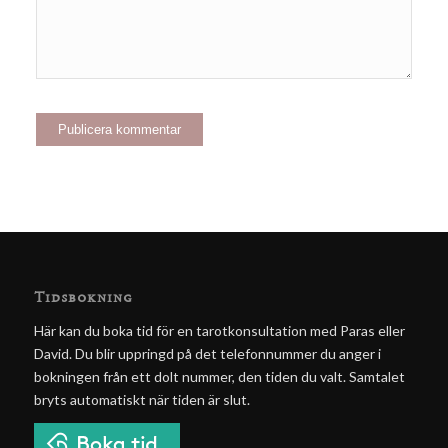
Tidsbokning
Här kan du boka tid för en tarotkonsultation med Paras eller
David. Du blir uppringd på det telefonnummer du anger i
bokningen från ett dolt nummer, den tiden du valt. Samtalet
bryts automatiskt när tiden är slut.