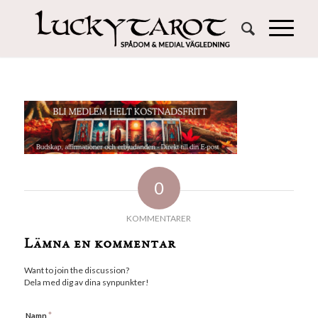
0
KOMMENTARER
Lämna en kommentar
Want to join the discussion?
Dela med dig av dina synpunkter!
*
Namn