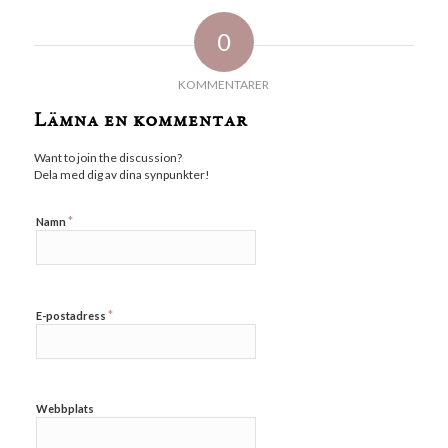
0
KOMMENTARER
Lämna en kommentar
Want to join the discussion?
Dela med dig av dina synpunkter!
*
Namn
*
E-postadress
Webbplats