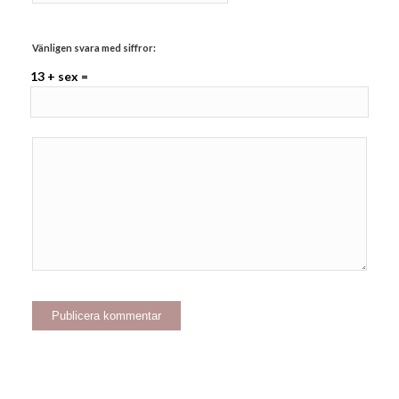
Vänligen svara med siffror:
13 + sex =