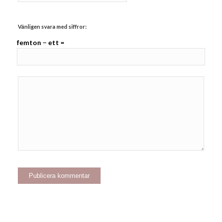
Vänligen svara med siffror:
femton − ett =