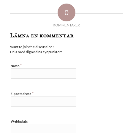
0
KOMMENTARER
Lämna en kommentar
Want to join the discussion?
Dela med dig av dina synpunkter!
*
Namn
*
E-postadress
Webbplats