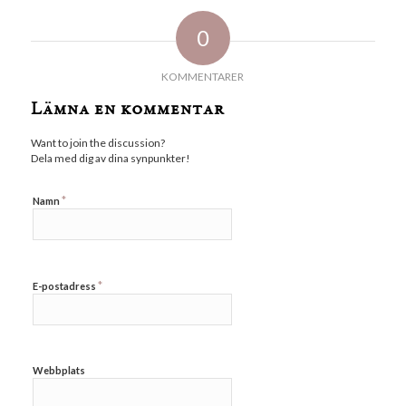
0
KOMMENTARER
Lämna en kommentar
Want to join the discussion?
Dela med dig av dina synpunkter!
*
Namn
*
E-postadress
Webbplats