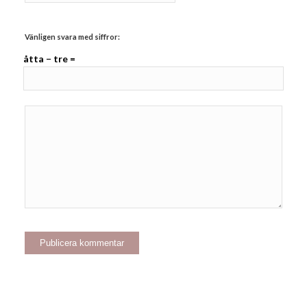
Vänligen svara med siffror:
åtta − tre =