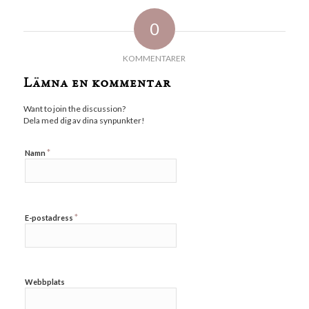
0
KOMMENTARER
Lämna en kommentar
Want to join the discussion?
Dela med dig av dina synpunkter!
*
Namn
*
E-postadress
Webbplats