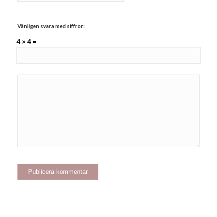
Vänligen svara med siffror:
4 × 4 =