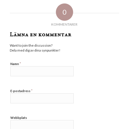
0
KOMMENTARER
Lämna en kommentar
Want to join the discussion?
Dela med dig av dina synpunkter!
*
Namn
*
E-postadress
Webbplats