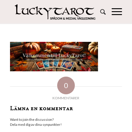
0
KOMMENTARER
Lämna en kommentar
Want to join the discussion?
Dela med dig av dina synpunkter!