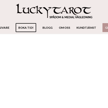
GIVARE
BOKA TID!
BLOGG
OM OSS
KUNDTJÄNST
G