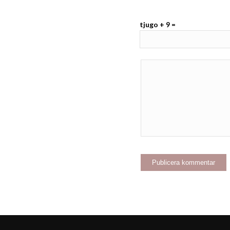
tjugo + 9 =