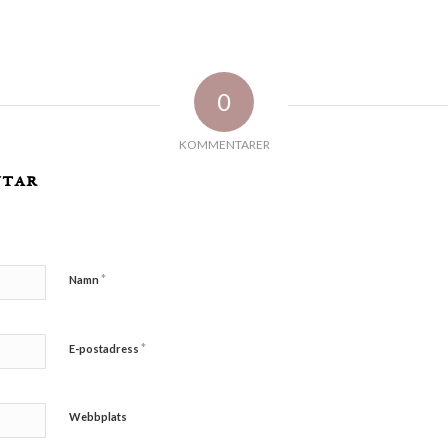
0
KOMMENTARER
ntar
*
Namn
*
E-postadress
Webbplats