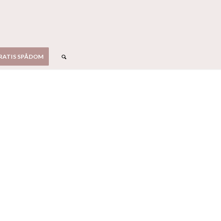
RATIS SPÅDOM