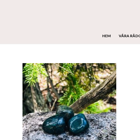
HEM
VÅRA RÅD