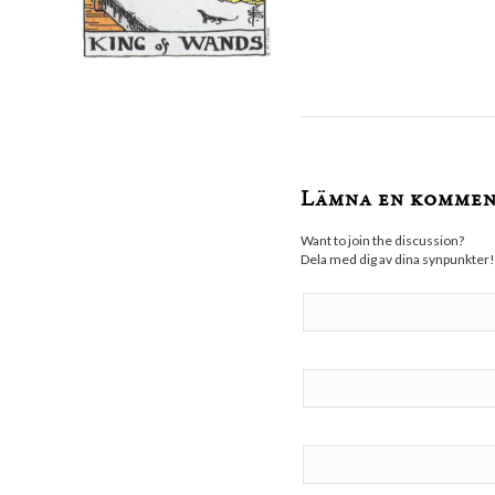
Lämna en komme
Want to join the discussion?
Dela med dig av dina synpunkter!