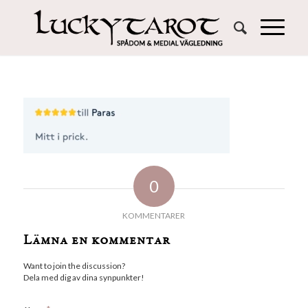
0
KOMMENTARER
Lämna en kommentar
Want to join the discussion?
Dela med dig av dina synpunkter!