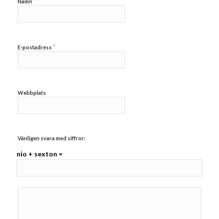
*
Namn
*
E-postadress
Webbplats
Vänligen svara med siffror:
nio + sexton =