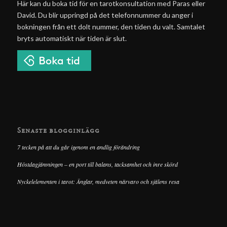
Här kan du boka tid för en tarotkonsultation med Paras eller
David. Du blir uppringd på det telefonnummer du anger i
bokningen från ett dolt nummer, den tiden du valt. Samtalet
bryts automatiskt när tiden är slut.
Senaste blogginlägg
7 tecken på att du går igenom en andlig förändring
Höstdagjämningen – en port till balans, tacksamhet och inre skörd
Nyckelelementen i tarot: Änglar, medveten närvaro och själens resa