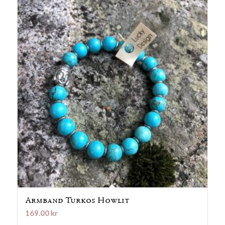
Armband Turkos Howlit
169.00
kr