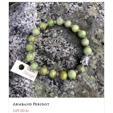
Armband Peridot
169.00
kr