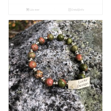
Läs mer
Detaljinfo