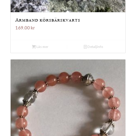
Armband körsbärskvarts
169.00
kr
Läs mer
Detaljinfo