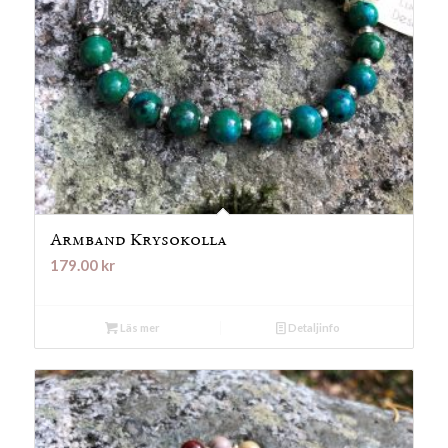
Armband Krysokolla
179.00
kr
Läs mer
Detaljinfo