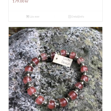
179.00
kr
Läs mer
Detaljinfo