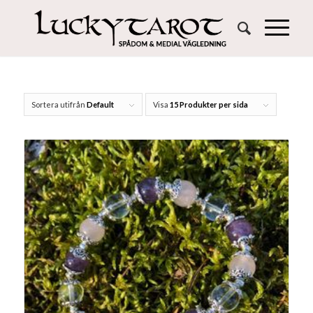
Sortera utifrån
Default
Visa
15 Produkter per sida