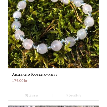
Armband Rosenkvarts
179.00
kr
Läs mer
Detaljinfo