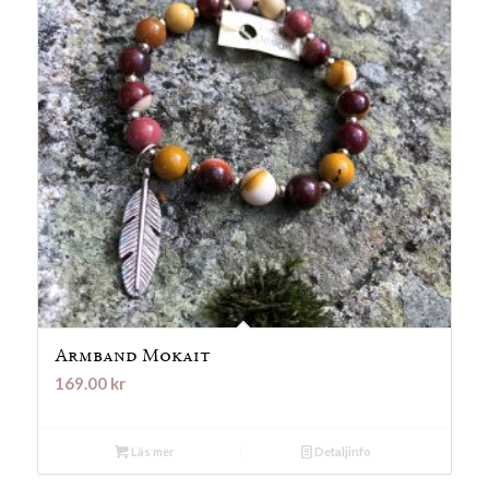
Armband Mokait
169.00
kr
Läs mer
Detaljinfo