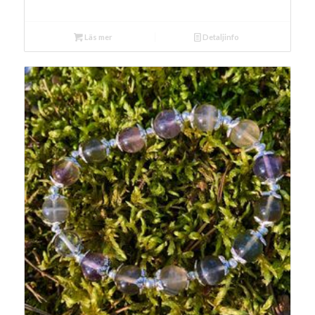
Läs mer
Detaljinfo