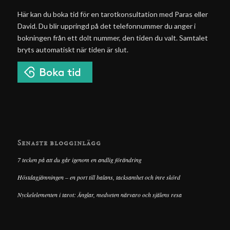
Här kan du boka tid för en tarotkonsultation med Paras eller
David. Du blir uppringd på det telefonnummer du anger i
bokningen från ett dolt nummer, den tiden du valt. Samtalet
bryts automatiskt när tiden är slut.
Senaste blogginlägg
7 tecken på att du går igenom en andlig förändring
Höstdagjämningen – en port till balans, tacksamhet och inre skörd
Nyckelelementen i tarot: Änglar, medveten närvaro och själens resa