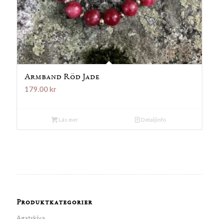
Armband Röd Jade
179.00
kr
Läs mer
Detaljinfo
Produktkategorier
Agatskiva