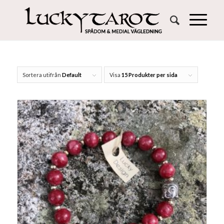
Sortera utifrån
Default
Visa
15 Produkter per sida