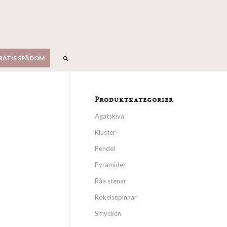
RATIS SPÅDOM
Produktkategorier
Agatskiva
Kluster
Pendel
Pyramider
Råa stenar
Rökelsepinnar
Smycken