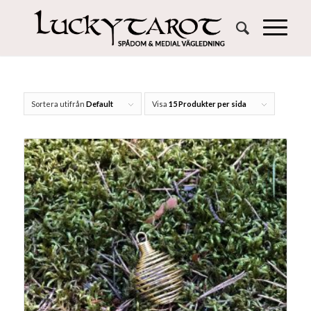
Sortera utifrån
Default
Visa
15 Produkter per sida