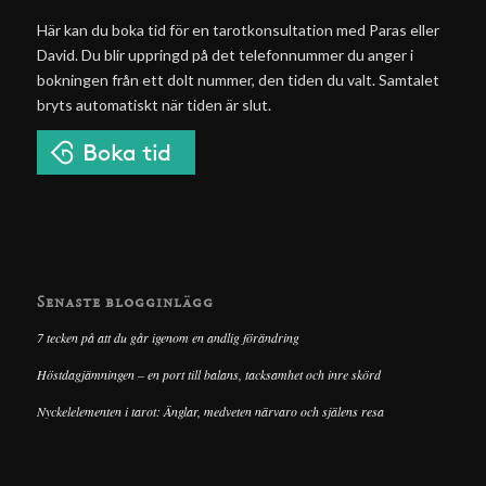
Här kan du boka tid för en tarotkonsultation med Paras eller
David. Du blir uppringd på det telefonnummer du anger i
bokningen från ett dolt nummer, den tiden du valt. Samtalet
bryts automatiskt när tiden är slut.
Senaste blogginlägg
7 tecken på att du går igenom en andlig förändring
Höstdagjämningen – en port till balans, tacksamhet och inre skörd
Nyckelelementen i tarot: Änglar, medveten närvaro och själens resa