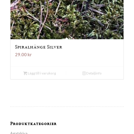
Spiralhänge Silver
29.00
kr
Lägg till i varukorg
Detaljinfo
Produktkategorier
Agatskiva