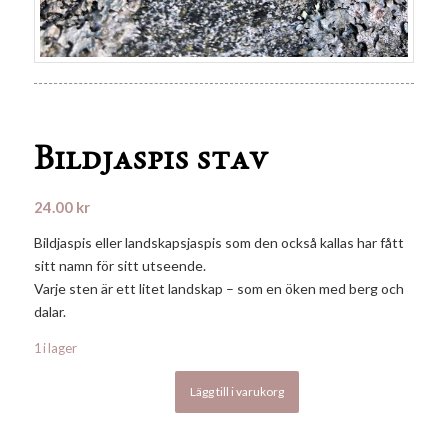
Bildjaspis stav
24.00
kr
Bildjaspis eller landskapsjaspis som den också kallas har fått
sitt namn för sitt utseende.
Varje sten är ett litet landskap – som en öken med berg och
dalar.
1 i lager
Lägg till i varukorg