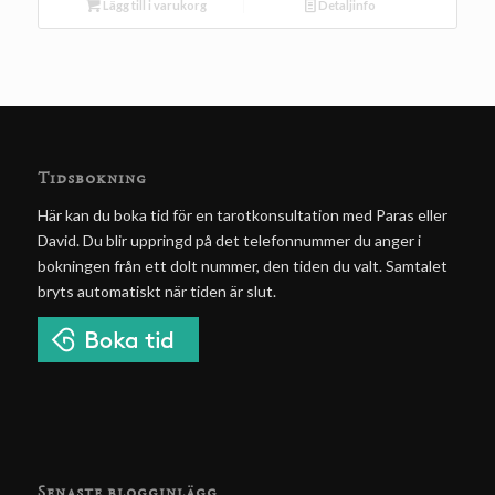
Lägg till i varukorg
Detaljinfo
Tidsbokning
Här kan du boka tid för en tarotkonsultation med Paras eller
David. Du blir uppringd på det telefonnummer du anger i
bokningen från ett dolt nummer, den tiden du valt. Samtalet
bryts automatiskt när tiden är slut.
Senaste blogginlägg