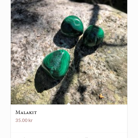
Malakit
35.00
kr