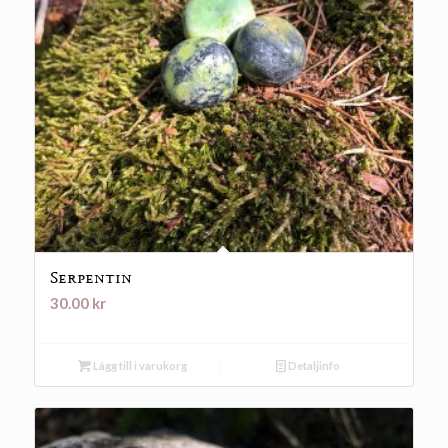
Serpentin
30.00
kr
Lägg till i varukorg
Detaljinfo