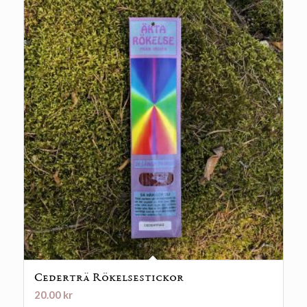
Cederträ Rökelsestickor
20.00
kr