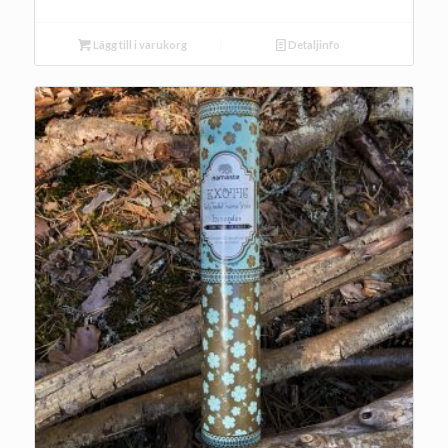
Lägg till i varukorg
Detaljinfo