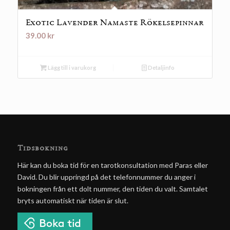
Exotic Lavender Namaste Rökelsepinnar
39.00
kr
Lägg till i varukorg
Detaljinfo
Tidsbokning
Här kan du boka tid för en tarotkonsultation med Paras eller
David. Du blir uppringd på det telefonnummer du anger i
bokningen från ett dolt nummer, den tiden du valt. Samtalet
bryts automatiskt när tiden är slut.