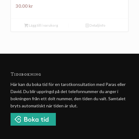
30.00
kr
Lägg till i varukorg
Detaljinfo
Tidsbokning
Här kan du boka tid för en tarotkonsultation med Paras eller
David. Du blir uppringd på det telefonnummer du anger i
bokningen från ett dolt nummer, den tiden du valt. Samtalet
bryts automatiskt när tiden är slut.