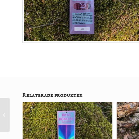
Relaterade produkter
Opium Rökelsestickor