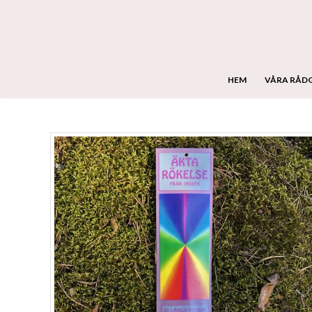
HEM
VÅRA RÅD