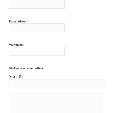
*
E-postadress
Webbplats
Vänligen svara med siffror:
fyra × 3 =