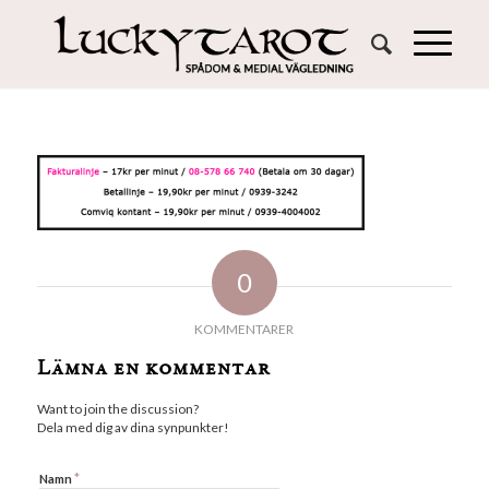
0
KOMMENTARER
Lämna en kommentar
Want to join the discussion?
Dela med dig av dina synpunkter!
*
Namn