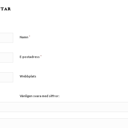
ntar
*
Namn
*
E-postadress
Webbplats
Vänligen svara med siffror: