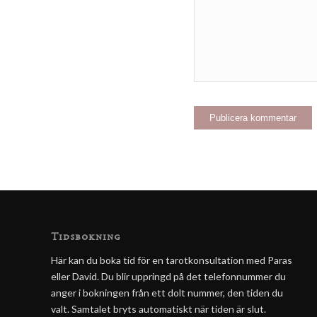
Tidsbokning
Här kan du boka tid för en tarotkonsultation med Paras
eller David. Du blir uppringd på det telefonnummer du
anger i bokningen från ett dolt nummer, den tiden du
valt. Samtalet bryts automatiskt när tiden är slut.