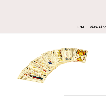
HEM
VÅRA RÅD