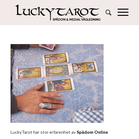
LuckyTarot har stor erfarenhet av
Spådom Online