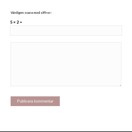
Vänligen svara med siffror:
5 × 2 =