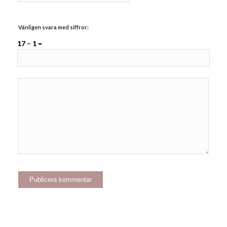
Vänligen svara med siffror:
17 − 1 =