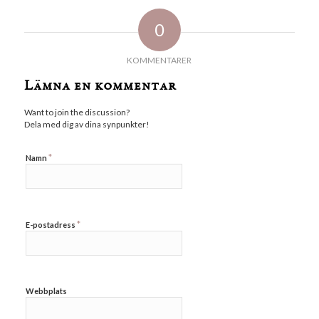
0
KOMMENTARER
Lämna en kommentar
Want to join the discussion?
Dela med dig av dina synpunkter!
*
Namn
*
E-postadress
Webbplats