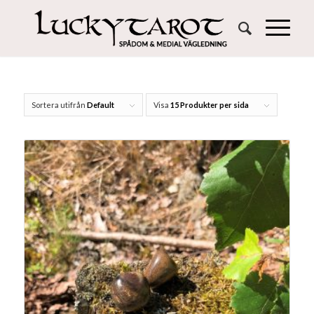
Sortera utifrån
Default
Visa
15 Produkter per sida