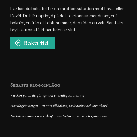
Här kan du boka tid för en tarotkonsultation med Paras eller
David. Du blir uppringd på det telefonnummer du anger i
bokningen från ett dolt nummer, den tiden du valt. Samtalet
bryts automatiskt när tiden är slut.
Senaste blogginlägg
7 tecken på att du går igenom en andlig förändring
Höstdagjämningen – en port till balans, tacksamhet och inre skörd
Nyckelelementen i tarot: Änglar, medveten närvaro och själens resa