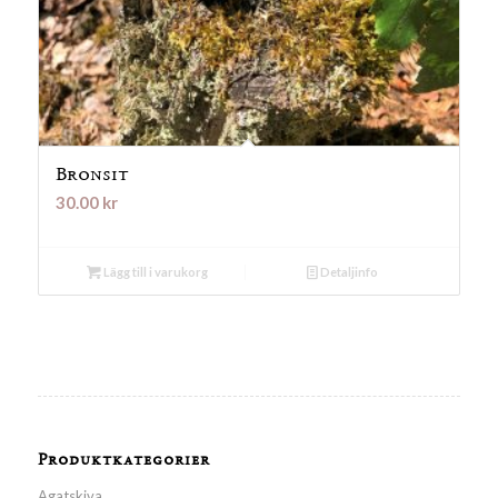
Bronsit
30.00
kr
Lägg till i varukorg
Detaljinfo
Produktkategorier
Agatskiva