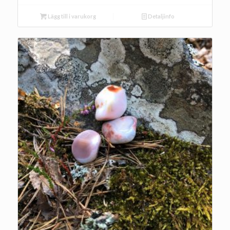
Lägg till i varukorg
Detaljinfo