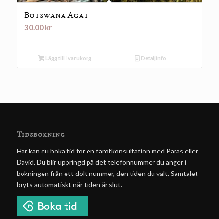
Botswana Agat
30.00
kr
Lägg till i varukorg
Detaljinfo
Tidsbokning
Här kan du boka tid för en tarotkonsultation med Paras eller
David. Du blir uppringd på det telefonnummer du anger i
bokningen från ett dolt nummer, den tiden du valt. Samtalet
bryts automatiskt när tiden är slut.