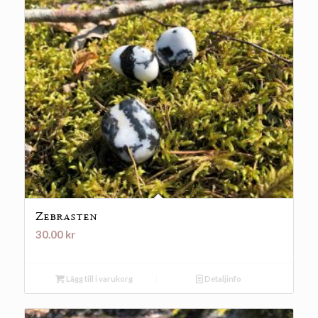
Zebrasten
30.00
kr
Lägg till i varukorg
Detaljinfo