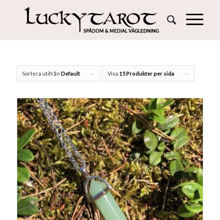
Sortera utifrån
Default
Visa
15 Produkter per sida