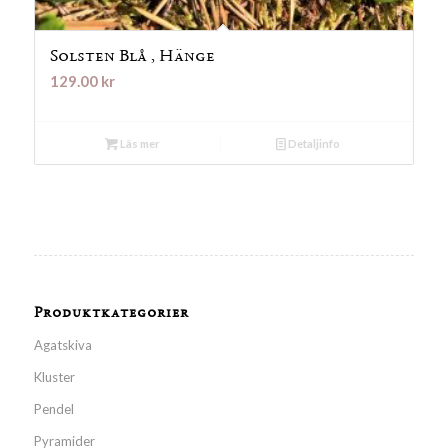
Solsten Blå , Hänge
129.00
kr
Läs mer
Detaljinfo
Produktkategorier
Agatskiva
Kluster
Pendel
Pyramider