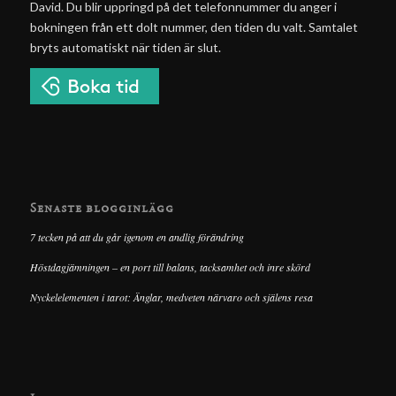
David. Du blir uppringd på det telefonnummer du anger i
bokningen från ett dolt nummer, den tiden du valt. Samtalet
bryts automatiskt när tiden är slut.
Senaste blogginlägg
7 tecken på att du går igenom en andlig förändring
Höstdagjämningen – en port till balans, tacksamhet och inre skörd
Nyckelelementen i tarot: Änglar, medveten närvaro och själens resa