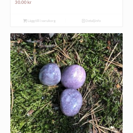
30.00
kr
Lägg till i varukorg
Detaljinfo