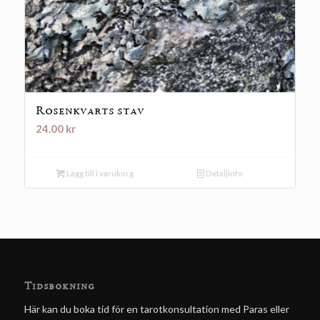
Rosenkvarts stav
24.00
kr
Lägg till i varukorg
Detaljinfo
Tidsbokning
Här kan du boka tid för en tarotkonsultation med Paras eller