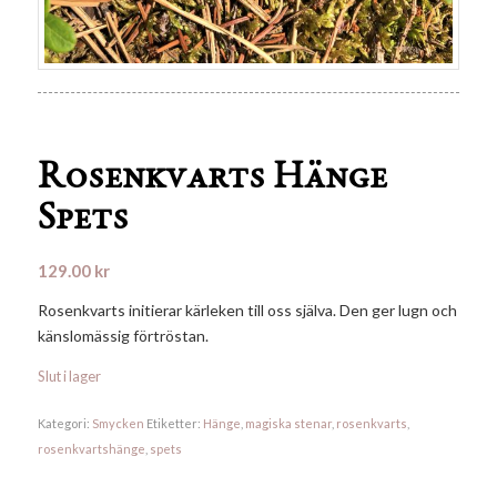
Rosenkvarts Hänge
Spets
129.00
kr
Rosenkvarts initierar kärleken till oss själva. Den ger lugn och
känslomässig förtröstan.
Slut i lager
Kategori:
Smycken
Etiketter:
Hänge
,
magiska stenar
,
rosenkvarts
,
rosenkvartshänge
,
spets