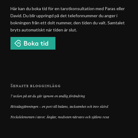
Här kan du boka tid för en tarotkonsultation med Paras eller
David. Du blir uppringd på det telefonnummer du anger i
bokningen från ett dolt nummer, den tiden du valt. Samtalet
bryts automatiskt när tiden är slut.
Senaste blogginlägg
7 tecken på att du går igenom en andlig förändring
Höstdagjämningen – en port till balans, tacksamhet och inre skörd
Nyckelelementen i tarot: Änglar, medveten närvaro och själens resa