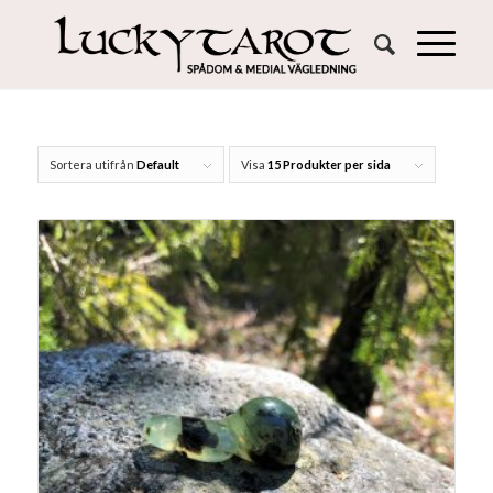
Sortera utifrån
Default
Visa
15 Produkter per sida