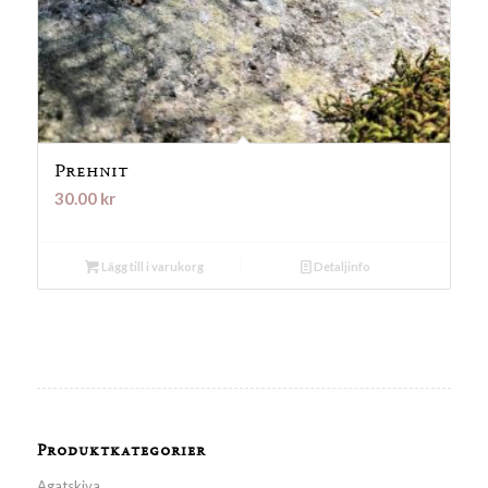
Prehnit
30.00
kr
Lägg till i varukorg
Detaljinfo
Produktkategorier
Agatskiva