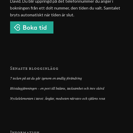
David. Du blir uppringd på det telefonnummer du anger i
bokningen från ett dolt nummer, den tiden du valt. Samtalet
bryts automatiskt när tiden är slut.
Senaste blogginlägg
7 tecken på att du går igenom en andlig förändring
Höstdagjämningen – en port till balans, tacksamhet och inre skörd
Nyckelelementen i tarot: Änglar, medveten närvaro och själens resa
Information