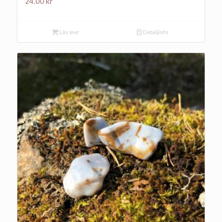
24.00
kr
Läs mer
Detaljinfo