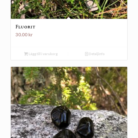
Fluorit
30.00
kr
Lägg till i varukorg
Detaljinfo