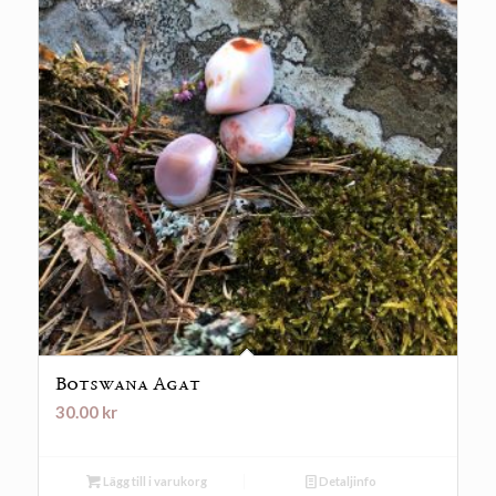
Botswana Agat
30.00
kr
Lägg till i varukorg
Detaljinfo