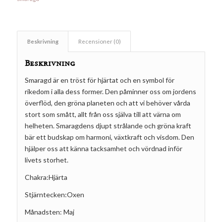
Beskrivning
Recensioner (0)
Beskrivning
Smaragd är en tröst för hjärtat och en symbol för
rikedom i alla dess former. Den påminner oss om jordens
överflöd, den gröna planeten och att vi behöver vårda
stort som smått, allt från oss själva till att värna om
helheten. Smaragdens djupt strålande och gröna kraft
bär ett budskap om harmoni, växtkraft och visdom. Den
hjälper oss att känna tacksamhet och vördnad inför
livets storhet.
Chakra:Hjärta
Stjärntecken:Oxen
Månadsten: Maj