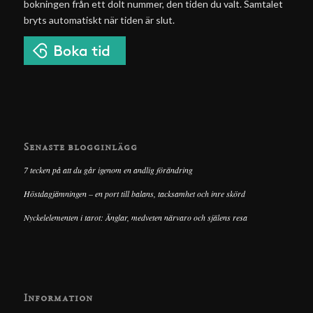
bokningen från ett dolt nummer, den tiden du valt. Samtalet
bryts automatiskt när tiden är slut.
Senaste blogginlägg
7 tecken på att du går igenom en andlig förändring
Höstdagjämningen – en port till balans, tacksamhet och inre skörd
Nyckelelementen i tarot: Änglar, medveten närvaro och själens resa
Information