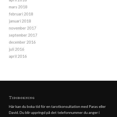
mars 2018
februari 2018
januari 2018
november 2017
september 2017
december 2016
juli 2016
april 2016
Tidsbokning
Här kan du boka tid för en tarotkonsultation med Paras eller
David. Du blir uppringd på det telefonnummer du anger i