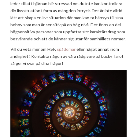
leder till att hjärnan blir stressad om du inte kan kontrollera
din livssituation i form av mängden intryck. Det är inte alltid
lätt att skapa en livssituation där man kan ta hänsyn till sina
behov som man är sensitiv på en hög nivå. Det finns en del
högsensitiva personer som uppfattar sitt karaktärsdrag som
besvärande och att de känner sig utanför samhällets normer.
Vill du veta mer om HSP,
spådomar
eller något annat inom
andlighet? Kontakta någon av våra rådgivare på Lucky Tarot
så ger vi svar på dina frågor!