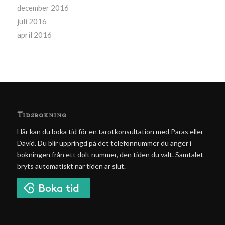
december 2016
juli 2016
april 2016
Tidsbokning
Här kan du boka tid för en tarotkonsultation med Paras eller
David. Du blir uppringd på det telefonnummer du anger i
bokningen från ett dolt nummer, den tiden du valt. Samtalet
bryts automatiskt när tiden är slut.