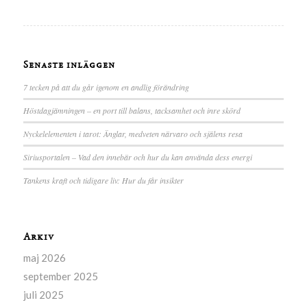
Senaste inläggen
7 tecken på att du går igenom en andlig förändring
Höstdagjämningen – en port till balans, tacksamhet och inre skörd
Nyckelelementen i tarot: Änglar, medveten närvaro och själens resa
Siriusportalen – Vad den innebär och hur du kan använda dess energi
Tankens kraft och tidigare liv: Hur du får insikter
Arkiv
maj 2026
september 2025
juli 2025