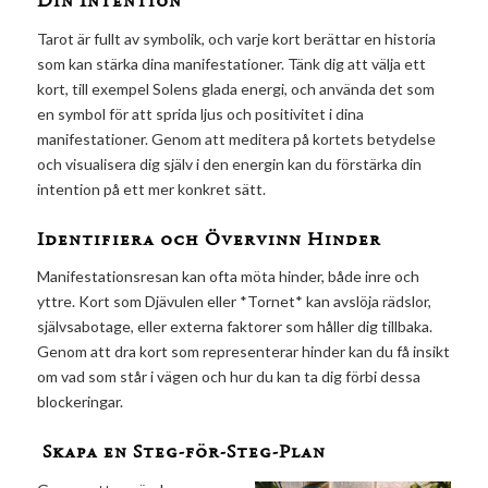
Din Intention
Tarot är fullt av symbolik, och varje kort berättar en historia
som kan stärka dina manifestationer. Tänk dig att välja ett
kort, till exempel Solens glada energi, och använda det som
en symbol för att sprida ljus och positivitet i dina
manifestationer. Genom att meditera på kortets betydelse
och visualisera dig själv i den energin kan du förstärka din
intention på ett mer konkret sätt.
Identifiera och Övervinn Hinder
Manifestationsresan kan ofta möta hinder, både inre och
yttre. Kort som Djävulen eller *Tornet* kan avslöja rädslor,
självsabotage, eller externa faktorer som håller dig tillbaka.
Genom att dra kort som representerar hinder kan du få insikt
om vad som står i vägen och hur du kan ta dig förbi dessa
blockeringar.
Skapa en Steg-för-Steg-Plan