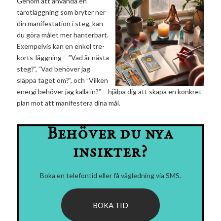
Genom att använda en
tarotläggning som bryter ner
din manifestation i steg, kan
du göra målet mer hanterbart.
Exempelvis kan en enkel tre-
korts-läggning – ”Vad är nästa
steg?”, ”Vad behöver jag
släppa taget om?”, och ”Vilken
energi behöver jag kalla in?” – hjälpa dig att skapa en konkret
plan mot att manifestera dina mål.
Behöver du nya
insikter?
Boka en telefontid eller få vägledning via SMS.
BOKA TID