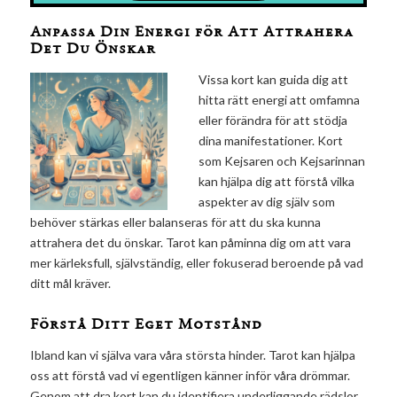
Anpassa Din Energi för Att Attrahera
Det Du Önskar
Vissa kort kan guida dig att
hitta rätt energi att omfamna
eller förändra för att stödja
dina manifestationer. Kort
som Kejsaren och Kejsarinnan
kan hjälpa dig att förstå vilka
aspekter av dig själv som
behöver stärkas eller balanseras för att du ska kunna
attrahera det du önskar. Tarot kan påminna dig om att vara
mer kärleksfull, självständig, eller fokuserad beroende på vad
ditt mål kräver.
Förstå Ditt Eget Motstånd
Ibland kan vi själva vara våra största hinder. Tarot kan hjälpa
oss att förstå vad vi egentligen känner inför våra drömmar.
Genom att dra kort kan du identifiera underliggande rädslor,