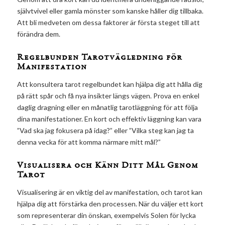
självtvivel eller gamla mönster som kanske håller dig tillbaka.
Att bli medveten om dessa faktorer är första steget till att
förändra dem.
Regelbunden Tarotvägledning för
Manifestation
Att konsultera tarot regelbundet kan hjälpa dig att hålla dig
på rätt spår och få nya insikter längs vägen. Prova en enkel
daglig dragning eller en månatlig tarotläggning för att följa
dina manifestationer. En kort och effektiv läggning kan vara
”Vad ska jag fokusera på idag?” eller ”Vilka steg kan jag ta
denna vecka för att komma närmare mitt mål?”
Visualisera och Känn Ditt Mål Genom
Tarot
Visualisering är en viktig del av manifestation, och tarot kan
hjälpa dig att förstärka den processen. När du väljer ett kort
som representerar din önskan, exempelvis Solen för lycka