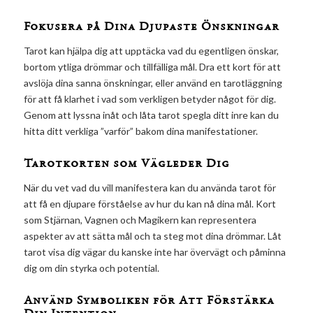
Fokusera på Dina Djupaste Önskningar
Tarot kan hjälpa dig att upptäcka vad du egentligen önskar,
bortom ytliga drömmar och tillfälliga mål. Dra ett kort för att
avslöja dina sanna önskningar, eller använd en tarotläggning
för att få klarhet i vad som verkligen betyder något för dig.
Genom att lyssna inåt och låta tarot spegla ditt inre kan du
hitta ditt verkliga ”varför” bakom dina manifestationer.
Tarotkorten som Vägleder Dig
När du vet vad du vill manifestera kan du använda tarot för
att få en djupare förståelse av hur du kan nå dina mål. Kort
som Stjärnan, Vagnen och Magikern kan representera
aspekter av att sätta mål och ta steg mot dina drömmar. Låt
tarot visa dig vägar du kanske inte har övervägt och påminna
dig om din styrka och potential.
Använd Symboliken för Att Förstärka